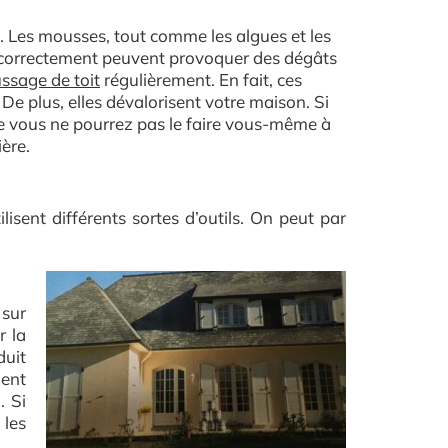
. Les mousses, tout comme les algues et les
ées correctement peuvent provoquer des dégâts
sage de toit
régulièrement. En fait, ces
De plus, elles dévalorisent votre maison. Si
ue vous ne pourrez pas le faire vous-même à
ière.
sent différents sortes d’outils. On peut par
 sur
r la
duit
ient
. Si
 les