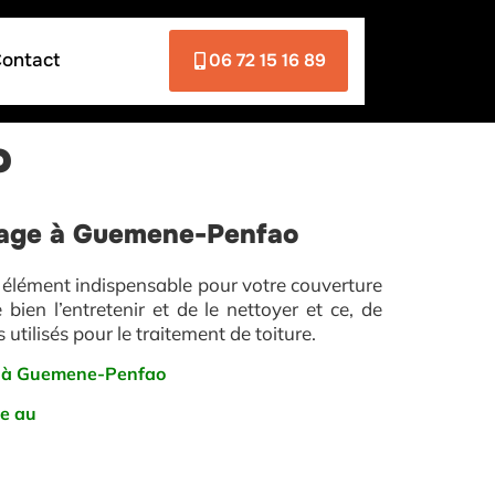
ontact
06 72 15 16 89
o
ssage à Guemene-Penfao
un élément indispensable pour votre couverture
bien l’entretenir et de le nettoyer et ce, de
utilisés pour le traitement de toiture.
re à Guemene-Penfao
pe au