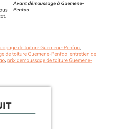
Avant démoussage à Guemene-
Nous
Penfao
at.
capage de toiture Guemene-Penfao
,
age de toiture Guemene-Penfao
,
entretien de
ao
,
prix demoussage de toiture Guemene-
UIT