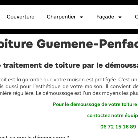
Couverture
Charpentier
Façade
C
oiture Guemene-Penfa
 traitement de toiture par le démou
toit est la garantie que votre maison est protégée. C’est 
s aussi pour l’esthétique de votre maison. Il convient de 
ière régulière. Le démoussage est l’un des moyens les plus 
Pour le demoussage de votre toitu
contactez notre équi
06 72 15 16 89
est-ce que le démoussage ?