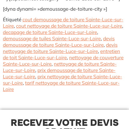
[dyna dynami= »demoussage-de-toiture-city »]
Étiqueté
cout demoussage de toiture Sainte-Luce-sur-
Loire
,
cout nettoyage de toiture Sainte-Luce-sur-Loire
,
decapage de toiture Sainte-Luce-sur-Loire
,
demoussage de tuiles Sainte-Luce-sur-Loire
,
devis
demoussage de toiture Sainte-Luce-sur-Loire
,
devis
nettoyage de toiture Sainte-Luce-sur-Loire
,
entretien
de toit Sainte-Luce-sur-Loire
,
nettoyage de couverture
Sainte-Luce-sur-Loire
,
nettoyage de toiture Sainte-
Luce-sur-Loire
,
prix demoussage de toiture Sainte-
Luce-sur-Loire
,
prix nettoyage de toiture Sainte-Luce-
sur-Loire
,
tarif nettoyage de toiture Sainte-Luce-sur-
Loire
RECEVEZ VOTRE DEVIS