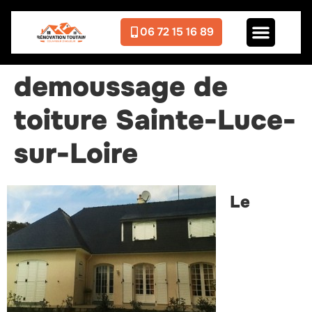
06 72 15 16 89
demoussage de
toiture Sainte-Luce-
sur-Loire
Le