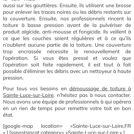
aussi sur les gouttières. Ensuite, ils utilisent une brosse
pour enlever les traces noires ou les débris restants sur
la couverture. Ensuite, nos professionnels rincent la
toiture à basse pression avant de la pulvériser de
produit algicide, anti-mousse et fongicide. Ils veillent à
ce que les couches soient régulières et à ce qu’ils
n’oublient aucune partie de la toiture. Une couverture
trop encrassée nécessite le renouvellement de
l’opération. Si vous êtes pressé et voulez que
l’opération soit faite rapidement, il est tout à fait
possible d’éliminer les débris avec un nettoyeur à haute
pression.
Pour tous vos besoin
s en
démoussage de toiture à
Sainte-Luce-sur-Loire
, n’hésitez pas à nous contacter.
Nous avons une équipe de professionnels à qui opérera
en un rien de temps pour remettre votre toit en bon
état.
[google-map location= »Sainte-Luce-sur-Loire,FR
« ] [sspostsincat category= »Sainte-Luce-sur-Loire « ]