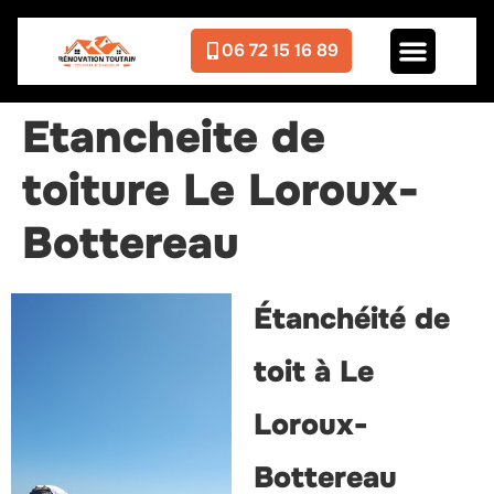
06 72 15 16 89
Etancheite de
toiture Le Loroux-
Bottereau
Étanchéité de
toit à Le
Loroux-
Bottereau