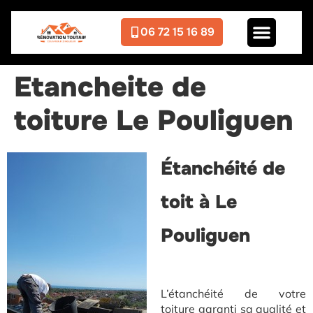
06 72 15 16 89
Etancheite de
toiture Le Pouliguen
Étanchéité de
toit à Le
Pouliguen
L’étanchéité de votre
toiture garanti sa qualité et