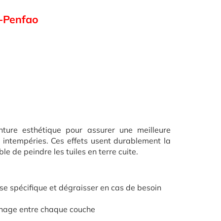
e-Penfao
inture esthétique pour assurer une meilleure
s intempéries. Ces effets usent durablement la
le de peindre les tuiles en terre cuite.
se spécifique et dégraisser en cas de besoin
chage entre chaque couche