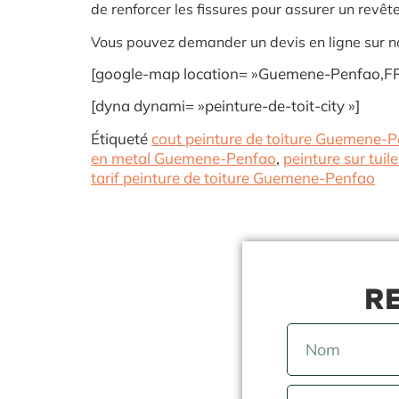
de renforcer les fissures pour assurer un revêt
Vous pouvez demander un devis en ligne sur no
[google-map location= »Guemene-Penfao,FR 
[dyna dynami= »peinture-de-toit-city »]
Étiqueté
cout peinture de toiture Guemene-
en metal Guemene-Penfao
,
peinture sur tu
tarif peinture de toiture Guemene-Penfao
RE