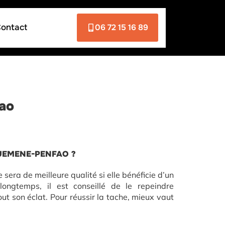
ontact
06 72 15 16 89
fao
GUEMENE-PENFAO ?
le sera de meilleure qualité si elle bénéficie d’un
 longtemps, il est conseillé de le repeindre
ut son éclat. Pour réussir la tache, mieux vaut