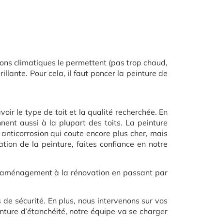
tions climatiques le permettent (pas trop chaud,
illante. Pour cela, il faut poncer la peinture de
oir le type de toit et la qualité recherchée. En
nent aussi à la plupart des toits. La peinture
 anticorrosion qui coute encore plus cher, mais
cation de la peinture, faites confiance en notre
 l’aménagement à la rénovation en passant par
 de sécurité. En plus, nous intervenons sur vos
inture d’étanchéité, notre équipe va se charger