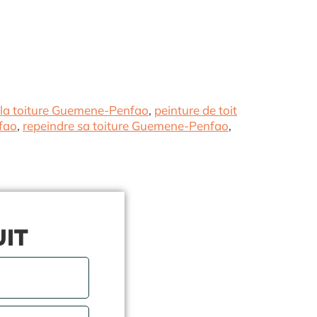
 la toiture Guemene-Penfao
,
peinture de toit
fao
,
repeindre sa toiture Guemene-Penfao
,
UIT