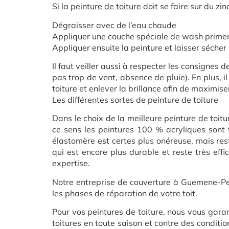
Si la
peinture de toiture
doit se faire sur du zinc
Dégraisser avec de l’eau chaude
Appliquer une couche spéciale de wash prime
Appliquer ensuite la peinture et laisser séche
Il faut veiller aussi à respecter les consignes
pas trop de vent, absence de pluie). En plus, il
toiture et enlever la brillance afin de maximise
Les différentes sortes de peinture de toiture
Dans le choix de la meilleure peinture de toitu
ce sens les peintures 100 % acryliques sont t
élastomère est certes plus onéreuse, mais rest
qui est encore plus durable et reste très effic
expertise.
Notre entreprise de couverture à Guemene-Pen
les phases de réparation de votre toit.
Pour vos peintures de toiture, nous vous garan
toitures en toute saison et contre des conditi