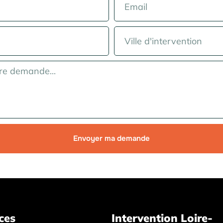
Envoyer ma demande
ces
Intervention Loire-