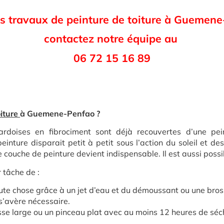
s travaux de peinture de toiture à Guemen
contactez notre équipe au
06 72 15 16 89
iture
à
Guemene-Penfao ?
 ardoises en fibrociment sont déjà recouvertes d’une pe
inture disparait petit à petit sous l’action du soleil et de
ne couche de peinture devient indispensable. Il est aussi possib
r tâche de :
oute chose grâce à un jet d’eau et du démoussant ou une bros
 s’avère nécessaire.
sse large ou un pinceau plat avec au moins 12 heures de sé