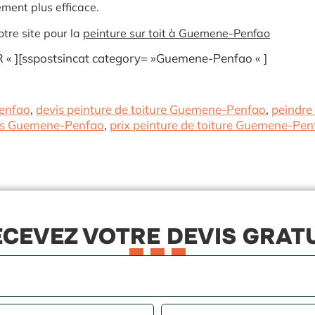
ement plus efficace.
tre site pour la
peinture sur toit à Guemene-Penfao
« ][sspostsincat category= »Guemene-Penfao « ]
Penfao
,
devis peinture de toiture Guemene-Penfao
,
peindre
iles Guemene-Penfao
,
prix peinture de toiture Guemene-Pen
CEVEZ VOTRE DEVIS GRAT