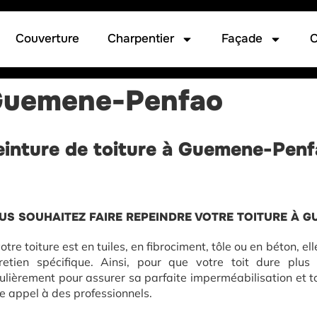
Couverture
Charpentier
Façade
C
 Guemene-Penfao
einture de toiture à Guemene-Pen
US SOUHAITEZ FAIRE REPEINDRE VOTRE TOITURE À 
votre toiture est en tuiles, en fibrociment, tôle ou en béton, el
retien spécifique. Ainsi, pour que votre toit dure plus
ulièrement pour assurer sa parfaite imperméabilisation et to
re appel à des professionnels.