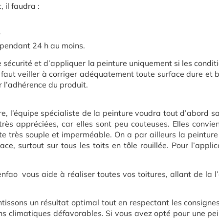
, il faudra :
r
r pendant 24 h au moins.
 de sécurité et d’appliquer la peinture uniquement si les condi
 faut veiller à corriger adéquatement toute surface dure et br
r l’adhérence du produit.
re, l’équipe spécialiste de la peinture voudra tout d’abord sav
rès appréciées, car elles sont peu couteuses. Elles convien
e très souple et imperméable. On a par ailleurs la peinture
ace, surtout sur tous les toits en tôle rouillée. Pour l’appli
fao vous aide à réaliser toutes vos toitures, allant de la
tissons un résultat optimal tout en respectant les consignes
ons climatiques défavorables. Si vous avez opté pour une pe