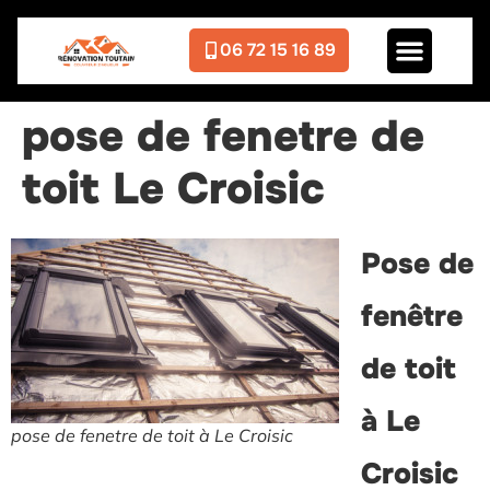
06 72 15 16 89
pose de fenetre de
toit Le Croisic
Pose de
fenêtre
de toit
à Le
pose de fenetre de toit à Le Croisic
Croisic