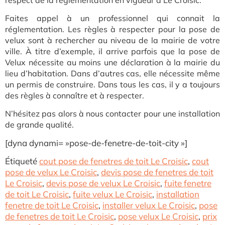
Faites appel à un professionnel qui connait la
réglementation. Les règles à respecter pour la pose de
velux sont à rechercher au niveau de la mairie de votre
ville. À titre d’exemple, il arrive parfois que la pose de
Velux nécessite au moins une déclaration à la mairie du
lieu d’habitation. Dans d’autres cas, elle nécessite même
un permis de construire. Dans tous les cas, il y a toujours
des règles à connaître et à respecter.
N’hésitez pas alors à nous contacter pour une installation
de grande qualité.
[dyna dynami= »pose-de-fenetre-de-toit-city »]
Étiqueté
cout pose de fenetres de toit Le Croisic
,
cout
pose de velux Le Croisic
,
devis pose de fenetres de toit
Le Croisic
,
devis pose de velux Le Croisic
,
fuite fenetre
de toit Le Croisic
,
fuite velux Le Croisic
,
installation
fenetre de toit Le Croisic
,
installer velux Le Croisic
,
pose
de fenetres de toit Le Croisic
,
pose velux Le Croisic
,
prix