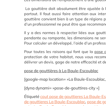
La gouttière doit absolument être ajustée à l
partout. Il faut aussi faire attention aux int
gouttière convient bien à un type de régions p
d’un professionnel ne peut être que recomman
Il y a des normes à respecter liées aux goutt
pendante ou rampante, les dimensions ne sero
Pour calculer un développé, l’aide d’un profess
Pour toutes les raisons qui font que la
pose d
protection de votre habitat, nous vous recom
délivrer un devis, gage de notre efficacité et 
pose de gouttières à La Baule-Escoublac
[google-map location= »La Baule-Escoublac,F
[dyna dynami= »pose-de-gouttires-city »]
Étiqueté
cout pose de gouttieres La Baule-E
de gouttieres La Baule-Escoublac
,
pose de go