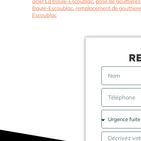
acier La Baule-Escoublac
,
pose de gouttieres
Baule-Escoublac
,
remplacement de gouttiere
Escoublac
RE