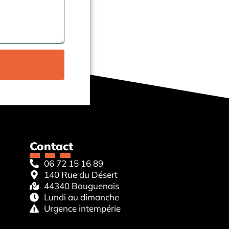
Contact
06 72 15 16 89
140 Rue du Désert
44340 Bouguenais
Lundi au dimanche
Urgence intempérie