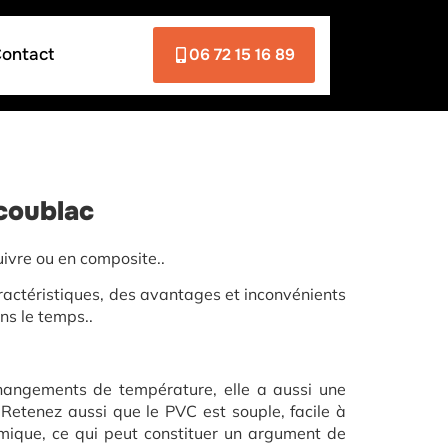
ontact
06 72 15 16 89
coublac
uivre ou en composite..
ractéristiques, des avantages et inconvénients
ns le temps..
changements de température, elle a aussi une
etenez aussi que le PVC est souple, facile à
onomique, ce qui peut constituer un argument de