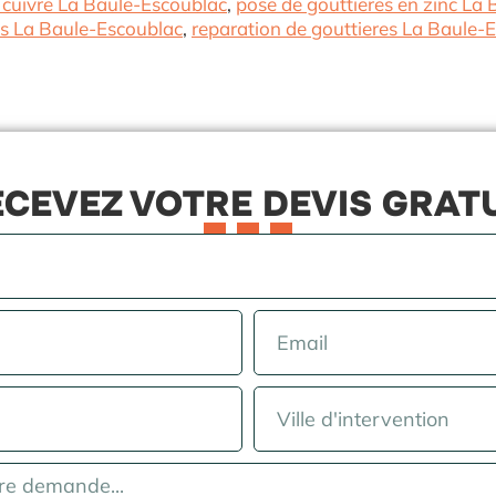
 cuivre La Baule-Escoublac
,
pose de gouttieres en zinc La
s La Baule-Escoublac
,
reparation de gouttieres La Baule-
CEVEZ VOTRE DEVIS GRAT