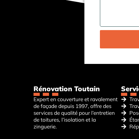
Rénovation Toutain
Servi
Expert en couverture et ravalement
Tra
de façade depuis 1997, offre des
Tra
services de qualité pour l’entretien
Pose
de toitures, l’isolation et la
Étan
zinguerie.
Rép