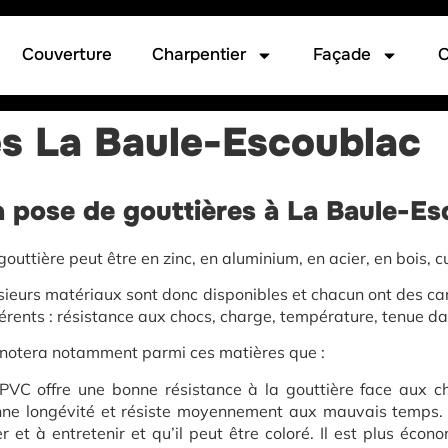
Couverture
Charpentier
Façade
C
es La Baule-Escoublac
a pose de gouttières à La Baule-Es
gouttière peut être en zinc, en aluminium, en acier, en bois, c
sieurs matériaux sont donc disponibles et chacun ont des ca
férents : résistance aux chocs, charge, température, tenue da
notera notamment parmi ces matières que :
PVC offre une bonne résistance à la gouttière face aux 
ne longévité et résiste moyennement aux mauvais temps. R
er et à entretenir et qu’il peut être coloré. Il est plus éc