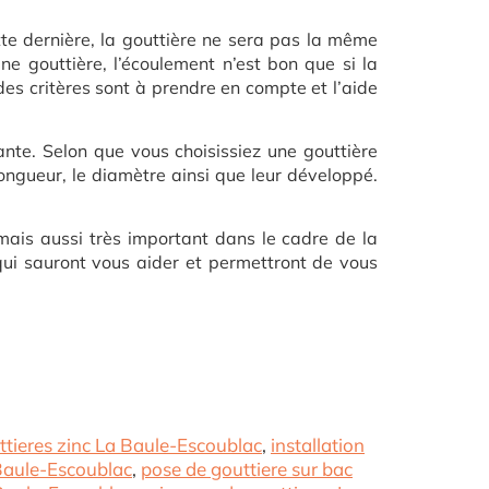
tte dernière, la gouttière ne sera pas la même
une gouttière, l’écoulement n’est bon que si la
des critères sont à prendre en compte et l’aide
ante. Selon que vous choisissiez une gouttière
ngueur, le diamètre ainsi que leur développé.
ais aussi très important dans le cadre de la
qui sauront vous aider et permettront de vous
ttieres zinc La Baule-Escoublac
,
installation
 Baule-Escoublac
,
pose de gouttiere sur bac