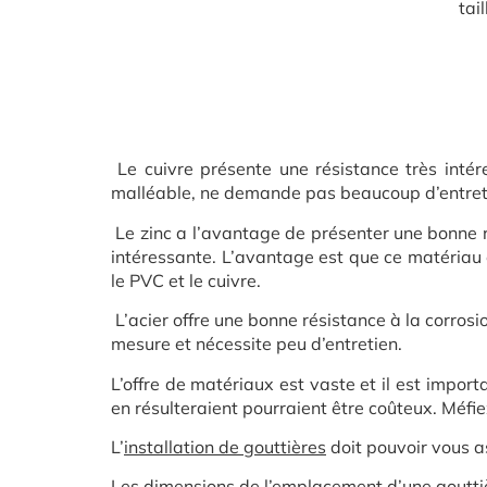
tail
Le cuivre présente une résistance très intér
malléable, ne demande pas beaucoup d’entretien
Le zinc a l’avantage de présenter une bonne r
intéressante. L’avantage est que ce matériau es
le PVC et le cuivre.
L’acier offre une bonne résistance à la corrosi
mesure et nécessite peu d’entretien.
L’offre de matériaux est vaste et il est import
en résulteraient pourraient être coûteux. Méfi
L’
installation de gouttières
doit pouvoir vous a
Les dimensions de l’emplacement d’une gouttiè