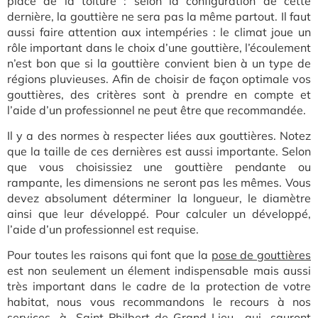
place de la toiture : selon la configuration de cette
dernière, la gouttière ne sera pas la même partout. Il faut
aussi faire attention aux intempéries : le climat joue un
rôle important dans le choix d’une gouttière, l’écoulement
n’est bon que si la gouttière convient bien à un type de
régions pluvieuses. Afin de choisir de façon optimale vos
gouttières, des critères sont à prendre en compte et
l’aide d’un professionnel ne peut être que recommandée.
Il y a des normes à respecter liées aux gouttières. Notez
que la taille de ces dernières est aussi importante. Selon
que vous choisissiez une gouttière pendante ou
rampante, les dimensions ne seront pas les mêmes. Vous
devez absolument déterminer la longueur, le diamètre
ainsi que leur développé. Pour calculer un développé,
l’aide d’un professionnel est requise.
Pour toutes les raisons qui font que la
pose de gouttières
est non seulement un élement indispensable mais aussi
très important dans le cadre de la protection de votre
habitat, nous vous recommandons le recours à nos
services à Saint-Philbert-de-Grand-Lieu, qui sauront