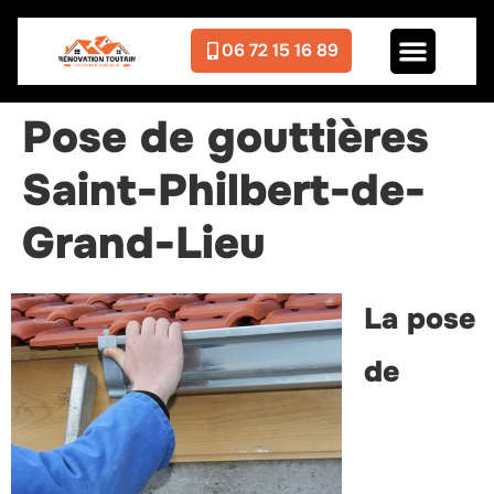
06 72 15 16 89
Pose de gouttières
Saint-Philbert-de-
Grand-Lieu
La pose
de