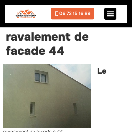
06 72 15 16 89
ravalement de
facade 44
Le
ravalement de facade à 44