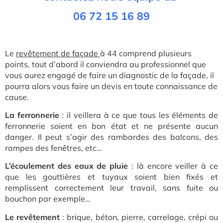
06 72 15 16 89
L
e
revêtement de façade
à 44 co
mprend plusieurs
points, tout d’abord il conviendra au professionnel que
vous aurez engagé de faire un diagnostic de la façade, il
pourra alors vous faire un devis en toute connaissance de
cause.
La ferronnerie
: il veillera à ce que tous les éléments de
ferronnerie soient en bon état et ne présente aucun
danger. Il peut s’agir des rambardes des balcons, des
rampes des fenêtres, etc…
L’écoulement des eaux de pluie
: là encore veiller à ce
que les gouttières et tuyaux soient bien fixés et
remplissent correctement leur travail, sans fuite ou
bouchon par exemple…
Le revêtement
: brique, béton, pierre, carrelage, crépi ou