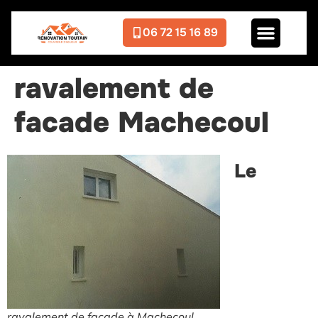
06 72 15 16 89
ravalement de
facade Machecoul
Le
ravalement de facade à Machecoul