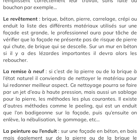
remplissent correctement leur travail, sans fuite ou
bouchon par exemple…
Le revêtement
: brique, béton, pierre, carrelage, crépi ou
enduit la liste des différents matériaux utilisés sur une
façade est grande, le professionnel aura pour tâche de
vérifier que la façade ne présente pas de risque de pierre
qui chute, de brique qui se descelle. Sur un mur en béton
si il y a des lézardes importantes il devra alors les
reboucher.
La remise à neuf
: si c’est de la pierre ou de la brique à
l’état naturel il conviendra de nettoyer le matériau pour
lui redonner meilleur aspect. Ce nettoyage pourra se faire
par un jet d’eau à haute pression, mais aussi un sablage
pour la pierre, les méthodes les plus courantes. Il existe
d’autres méthodes comme le peeling, qui est un enduit
que l’on badigeonne sur la façade, puis qu’ensuite on
enlève, la nébulisation, le gommage, etc…
La peinture ou l’enduit
: sur une façade en béton, en bois
mais également sur de la pierre ou de la brique le