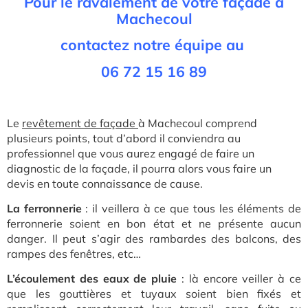
Pour le ravalement de votre façade à
Machecoul
contactez notre équipe au
06 72 15 16 89
L
e
revêtement de façade
à Machecoul co
mprend
plusieurs points, tout d’abord il conviendra au
professionnel que vous aurez engagé de faire un
diagnostic de la façade, il pourra alors vous faire un
devis en toute connaissance de cause.
La ferronnerie
: il veillera à ce que tous les éléments de
ferronnerie soient en bon état et ne présente aucun
danger. Il peut s’agir des rambardes des balcons, des
rampes des fenêtres, etc…
L’écoulement des eaux de pluie
: là encore veiller à ce
que les gouttières et tuyaux soient bien fixés et