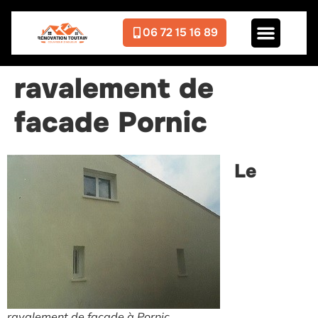
06 72 15 16 89
ravalement de
facade Pornic
Le
ravalement de facade à Pornic