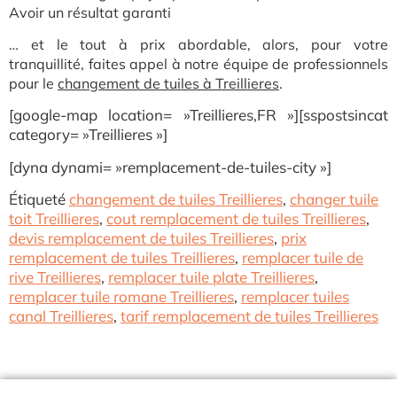
Avoir un résultat garanti
… et le tout à prix abordable, alors, pour votre
tranquillité, faites appel à notre équipe de professionnels
pour
le
changement de tuiles à Treillieres
.
[google-map location= »Treillieres,FR »][sspostsincat
category= »Treillieres »]
[dyna dynami= »remplacement-de-tuiles-city »]
Étiqueté
changement de tuiles Treillieres
,
changer tuile
toit Treillieres
,
cout remplacement de tuiles Treillieres
,
devis remplacement de tuiles Treillieres
,
prix
remplacement de tuiles Treillieres
,
remplacer tuile de
rive Treillieres
,
remplacer tuile plate Treillieres
,
remplacer tuile romane Treillieres
,
remplacer tuiles
canal Treillieres
,
tarif remplacement de tuiles Treillieres