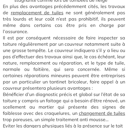
En plus des avantages précédemment cités, les travaux
de
remplacement de tuiles
ne sont généralement pas
très lourds et leur coût n’est pas prohibitif, ils peuvent
même dans certains cas être pris en charge par
l’assurance.
Il est par conséquent nécessaire de faire inspecter sa
toiture régulièrement par un couvreur notamment suite à
une grosse tempête. Le couvreur indiquera s’il y a lieu ou
pas d’effectuer des travaux ainsi que, le cas échéant, leur
nature, remplacement ou réparation, et le type de tuile,
normale ou faitière, qui sera concernée. Même si
certaines réparations mineures peuvent être entreprises
par un particulier un tantinet bricoleur, faire appel à un
couvreur présentera plusieurs avantages :
Bénéficier d’un diagnostic précis et global sur l’état de sa
toiture y compris un faitage qui a besoin d’être rénové, un
scellement au mortier qui présente des signes de
faiblesse avec des craquelures, un
changement de tuiles
trop poreuses, un simple traitement anti mousse…
Eviter les dangers physiques liés à la présence sur le toit