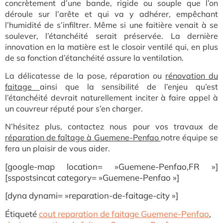
concrètement d’une bande, rigide ou souple que l’on
déroule sur l’arête et qui va y adhérer, empêchant
l’humidité de s’infiltrer. Même si une faitière venait à se
soulever, l’étanchéité serait préservée. La dernière
innovation en la matière est le closoir ventilé qui, en plus
de sa fonction d’étanchéité assure la ventilation.
La délicatesse de la pose, réparation ou
rénovation du
faitage
ainsi que la sensibilité de l’enjeu qu’est
l’étanchéité devrait naturellement inciter à faire appel à
un couvreur réputé pour s’en charger.
N’hésitez plus, contactez nous pour vos travaux de
réparation de faîtage à Guemene-Penfao
notr
e équipe se
fera un plaisir de vous aider.
[google-map location= »Guemene-Penfao,FR »]
[sspostsincat category= »Guemene-Penfao »]
[dyna dynami= »reparation-de-faitage-city »]
Étiqueté
cout reparation de faitage Guemene-Penfao
,