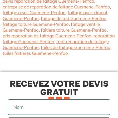
devis reparation de faitage Guemene-Penfao
,
entreprise de reparation de faitage Guemene-Penfao
,
faitage a sec Guemene-Penfao
,
faitage avec ciment
Guemene-Penfao
,
faitage de toit Guemene-Penfao
,
faitage toiture Guemene-Penfao
,
faitage ventile
Guemene-Penfao
,
faitiere toiture Guemene-Penfao
,
prix reparation de faitage Guemene-Penfao
,
reparation
faitage Guemene-Penfao
,
tarif reparation de faitage
Guemene-Penfao
,
tuiles de faitage Guemene-Penfao
,
tuiles faitieres Guemene-Penfao
RECEVEZ VOTRE DEVIS
GRATUIT