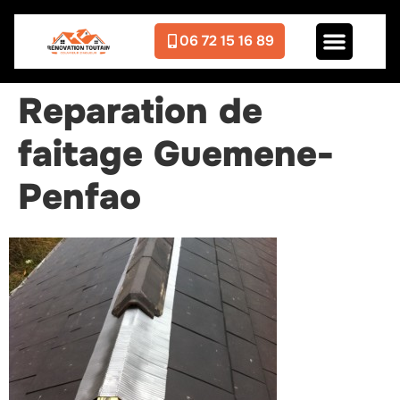
06 72 15 16 89
Reparation de
faitage Guemene-
Penfao