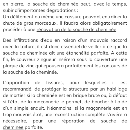
en pierre, la souche de cheminée peut, avec le temps,
subir d’importantes dégradations :
Un d
élitement ou même une cassure pouvant entraîner la
chute de gros morceaux, il faudra alors obligatoirement
procéder à une
rénovation de la souche de cheminée
.
Des infiltrations d’eau en r
aison d’un mauvais raccord
avec la toiture, il est donc essentiel de veiller à ce que la
souche de cheminée ait une étanchéité parfaite. A cette
fin, le couvreur zingueur insérera sous la couverture une
plaque de zinc qui épousera parfaitement les contours de
la souche de la cheminée.
L’apparition de fissures, pour lesquelles il est
recommandé, de protéger la structure par un habillage
de mortier si la cheminée est en brique brute ou, à défaut
si l’état de la maçonnerie le permet, de boucher à l’aide
d’un simple enduit. Néanmoins, si la maçonnerie est en
trop mauvais état, une reconstruction complète s’avérera
nécessaire, pou
r une
réparation de souche de
cheminée
pa
rfaite.