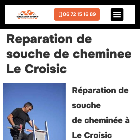
06 72 15 16 89
Reparation de
souche de cheminee
Le Croisic
Réparation de
souche
de cheminée à
Le Croisic