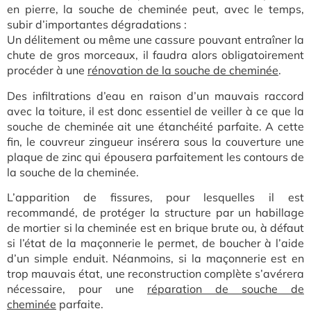
en pierre, la souche de cheminée peut, avec le temps,
subir d’importantes dégradations :
Un d
élitement ou même une cassure pouvant entraîner la
chute de gros morceaux, il faudra alors obligatoirement
procéder à une
rénovation de la souche de cheminée
.
Des infiltrations d’eau en r
aison d’un mauvais raccord
avec la toiture, il est donc essentiel de veiller à ce que la
souche de cheminée ait une étanchéité parfaite. A cette
fin, le couvreur zingueur insérera sous la couverture une
plaque de zinc qui épousera parfaitement les contours de
la souche de la cheminée.
L’apparition de fissures, pour lesquelles il est
recommandé, de protéger la structure par un habillage
de mortier si la cheminée est en brique brute ou, à défaut
si l’état de la maçonnerie le permet, de boucher à l’aide
d’un simple enduit. Néanmoins, si la maçonnerie est en
trop mauvais état, une reconstruction complète s’avérera
nécessaire, pou
r une
réparation de souche de
cheminée
pa
rfaite.