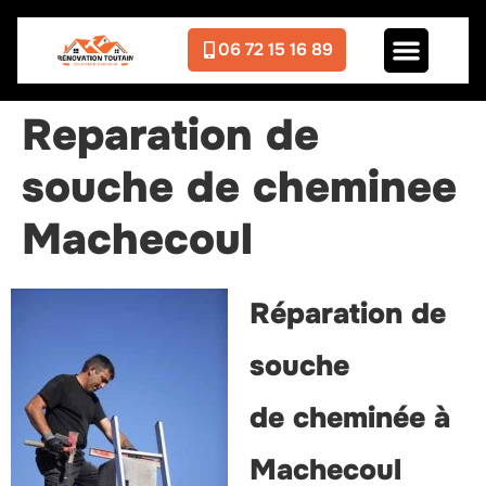
06 72 15 16 89
Reparation de
souche de cheminee
Machecoul
Réparation de
souche
de cheminée à
Machecoul