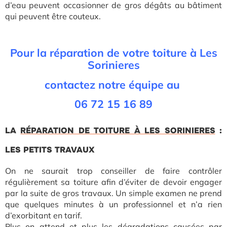
d’eau peuvent occasionner de gros dégâts au bâtiment
qui peuvent être couteux.
Pour la réparation de votre toiture à Les
Sorinieres
contactez notre équipe au
06 72 15 16 89
LA
RÉPARATION DE TOITURE À LES SORINIERES
:
LES PETITS TRAVAUX
On ne saurait trop conseiller de faire contrôler
régulièrement sa toiture afin d’éviter de devoir engager
par la suite de gros travaux. Un simple examen ne prend
que quelques minutes à un professionnel et n’a rien
d’exorbitant en tarif.
Plus on attend et plus les dégradations causées par