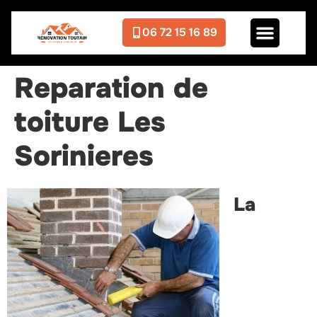
06 72 15 16 89
Reparation de
toiture Les
Sorinieres
La