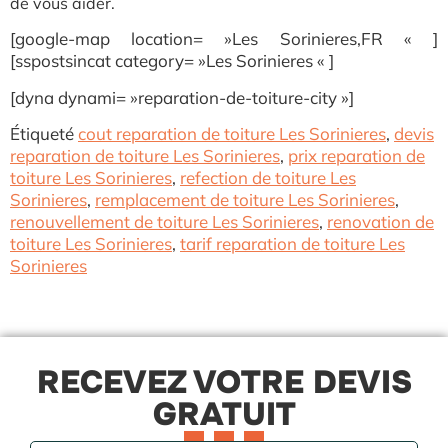
de vous aider.
[google-map location= »Les Sorinieres,FR « ]
[sspostsincat category= »Les Sorinieres « ]
[dyna dynami= »reparation-de-toiture-city »]
Étiqueté
cout reparation de toiture Les Sorinieres
,
devis
reparation de toiture Les Sorinieres
,
prix reparation de
toiture Les Sorinieres
,
refection de toiture Les
Sorinieres
,
remplacement de toiture Les Sorinieres
,
renouvellement de toiture Les Sorinieres
,
renovation de
toiture Les Sorinieres
,
tarif reparation de toiture Les
Sorinieres
RECEVEZ VOTRE DEVIS
GRATUIT