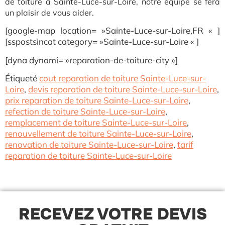
de toiture à Sainte-Luce-sur-Loire, notre équipe se fera
un plaisir de vous aider.
[google-map location= »Sainte-Luce-sur-Loire,FR « ]
[sspostsincat category= »Sainte-Luce-sur-Loire « ]
[dyna dynami= »reparation-de-toiture-city »]
Étiqueté
cout reparation de toiture Sainte-Luce-sur-
Loire
,
devis reparation de toiture Sainte-Luce-sur-Loire
,
prix reparation de toiture Sainte-Luce-sur-Loire
,
refection de toiture Sainte-Luce-sur-Loire
,
remplacement de toiture Sainte-Luce-sur-Loire
,
renouvellement de toiture Sainte-Luce-sur-Loire
,
renovation de toiture Sainte-Luce-sur-Loire
,
tarif
reparation de toiture Sainte-Luce-sur-Loire
RECEVEZ VOTRE DEVIS