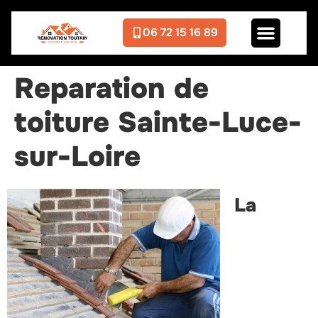
06 72 15 16 89
Reparation de
toiture Sainte-Luce-
sur-Loire
La