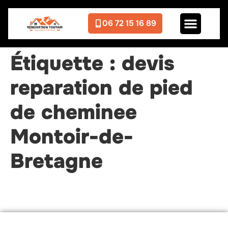
06 72 15 16 89
Étiquette :
devis
reparation de pied
de cheminee
Montoir-de-
Bretagne