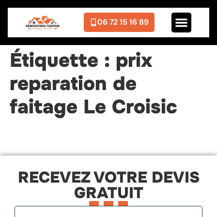
06 72 15 16 89
Étiquette :
prix
reparation de
faitage Le Croisic
RECEVEZ VOTRE DEVIS
GRATUIT