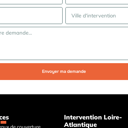
Envoyer ma demande
ces
Intervention Loire-
Atlantique
vaux de couverture