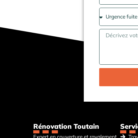
Rénovation Toutain
Servi
Expert en couverture et ravalement
Tra