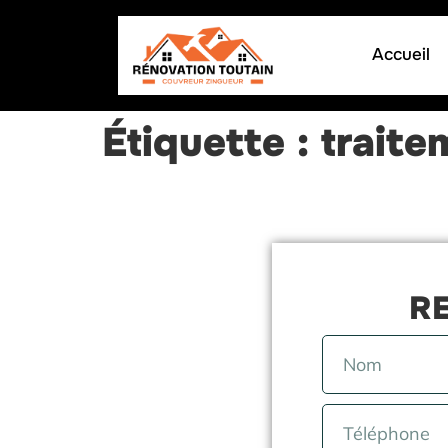
Accueil
Étiquette :
trait
RE