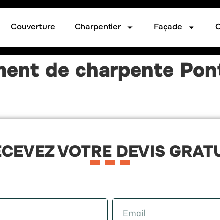
Couverture
Charpentier
Façade
C
ement de charpente Po
CEVEZ VOTRE DEVIS GRAT