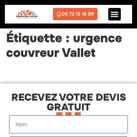
06 72 15 16 89
Étiquette :
urgence
couvreur Vallet
RECEVEZ VOTRE DEVIS
GRATUIT