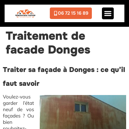
06 72 15 16 89
Traitement de
facade Donges
Traiter sa façade à Donges : ce qu’il
faut savoir
Voulez-vous
garder l’état
neuf de vos
façades ? Ou
bien
souhaitez-