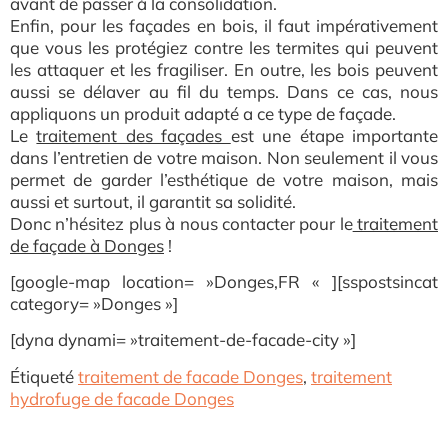
avant de passer à la consolidation.
Enfin, pour les façades en bois, il faut impérativement
que vous les protégiez contre les termites qui peuvent
les attaquer et les fragiliser. En outre, les bois peuvent
aussi se délaver au fil du temps. Dans ce cas, nous
appliquons un produit adapté a ce type de façade.
Le
traitement des façades
est une étape importante
dans l’entretien de votre maison. Non seulement il vous
permet de garder l’esthétique de votre maison, mais
aussi et surtout, il garantit sa solidité.
Donc n’hésitez plus à nous contacter pour le
traitement
de façade à Donges
!
[google-map location= »Donges,FR « ][sspostsincat
category= »Donges »]
[dyna dynami= »traitement-de-facade-city »]
Étiqueté
traitement de facade Donges
,
traitement
hydrofuge de facade Donges