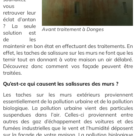
vous
retrouver leur
éclat d’antan
? La seule
Avant traitement à Donges
solution est
de les
maintenir en bon état en effectuant des traitements. En
effet, les taches de salissure sur les murs ne font que les
ternir tout en donnant à votre maison un air délabré.
Découvrez donc comment vos façade peuvent être
traitées.
Qu’est-ce qui causent les salissures des murs ?
Les taches sur les murs extérieurs proviennent
essentiellement de la pollution urbaine et de la pollution
biologique. La pollution urbaine vient des particules
suspendues dans l’air. Celles-ci proviennent entre
autres des gaz d’échappement des voitures et des
fumées industrielles que le vent et l’humidité déposent
sur la façade de votre maison. La pollution biologique