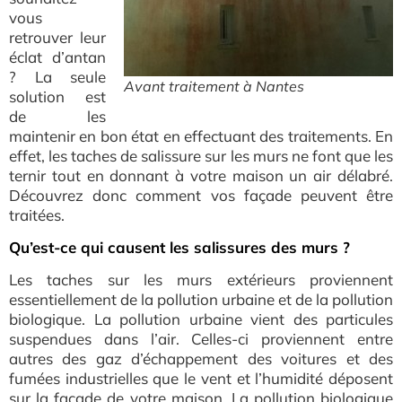
vous
retrouver leur
éclat d’antan
? La seule
Avant traitement à Nantes
solution est
de les
maintenir en bon état en effectuant des traitements. En
effet, les taches de salissure sur les murs ne font que les
ternir tout en donnant à votre maison un air délabré.
Découvrez donc comment vos façade peuvent être
traitées.
Qu’est-ce qui causent les salissures des murs ?
Les taches sur les murs extérieurs proviennent
essentiellement de la pollution urbaine et de la pollution
biologique. La pollution urbaine vient des particules
suspendues dans l’air. Celles-ci proviennent entre
autres des gaz d’échappement des voitures et des
fumées industrielles que le vent et l’humidité déposent
sur la façade de votre maison. La pollution biologique