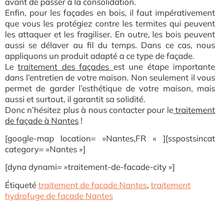
avant de passer à la consolidation.
Enfin, pour les façades en bois, il faut impérativement
que vous les protégiez contre les termites qui peuvent
les attaquer et les fragiliser. En outre, les bois peuvent
aussi se délaver au fil du temps. Dans ce cas, nous
appliquons un produit adapté a ce type de façade.
Le
traitement des façades
est une étape importante
dans l’entretien de votre maison. Non seulement il vous
permet de garder l’esthétique de votre maison, mais
aussi et surtout, il garantit sa solidité.
Donc n’hésitez plus à nous contacter pour le
traitement
de façade à Nantes
!
[google-map location= »Nantes,FR « ][sspostsincat
category= »Nantes »]
[dyna dynami= »traitement-de-facade-city »]
Étiqueté
traitement de facade Nantes
,
traitement
hydrofuge de facade Nantes