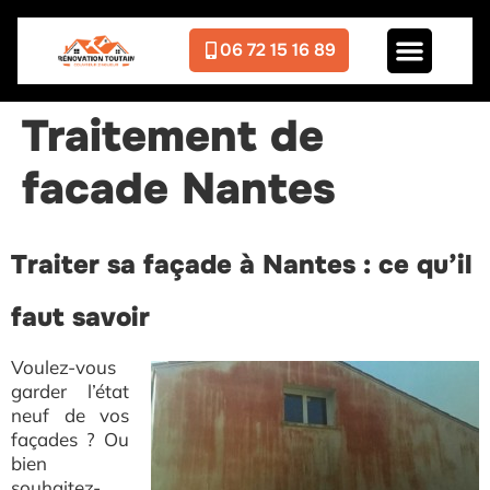
06 72 15 16 89
Traitement de
facade Nantes
Traiter sa façade à Nantes : ce qu’il
faut savoir
Voulez-vous
garder l’état
neuf de vos
façades ? Ou
bien
souhaitez-