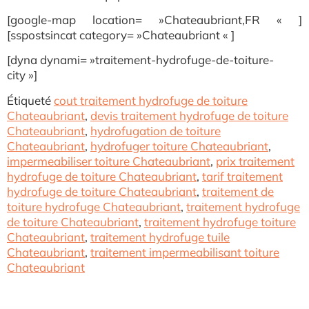
[google-map location= »Chateaubriant,FR « ]
[sspostsincat category= »Chateaubriant « ]
[dyna dynami= »traitement-hydrofuge-de-toiture-
city »]
Étiqueté
cout traitement hydrofuge de toiture
Chateaubriant
,
devis traitement hydrofuge de toiture
Chateaubriant
,
hydrofugation de toiture
Chateaubriant
,
hydrofuger toiture Chateaubriant
,
impermeabiliser toiture Chateaubriant
,
prix traitement
hydrofuge de toiture Chateaubriant
,
tarif traitement
hydrofuge de toiture Chateaubriant
,
traitement de
toiture hydrofuge Chateaubriant
,
traitement hydrofuge
de toiture Chateaubriant
,
traitement hydrofuge toiture
Chateaubriant
,
traitement hydrofuge tuile
Chateaubriant
,
traitement impermeabilisant toiture
Chateaubriant