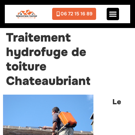
06 72 15 16 89
Traitement
hydrofuge de
toiture
Chateaubriant
Le